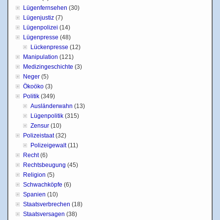
Lügenfernsehen
(30)
Lügenjustiz
(7)
Lügenpolizei
(14)
Lügenpresse
(48)
Lückenpresse
(12)
Manipulation
(121)
Medizingeschichte
(3)
Neger
(5)
Ökoöko
(3)
Politik
(349)
Ausländerwahn
(13)
Lügenpolitik
(315)
Zensur
(10)
Polizeistaat
(32)
Polizeigewalt
(11)
Recht
(6)
Rechtsbeugung
(45)
Religion
(5)
Schwachköpfe
(6)
Spanien
(10)
Staatsverbrechen
(18)
Staatsversagen
(38)