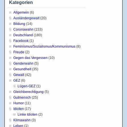
Kategorien
Allgemein
(6)
Ausländergewalt
(20)
Bildung
(14)
Coronawahn
(153)
Deutschland
(180)
Facebook
(1)
Feminismus/Sozialismus/Kommunismus
(8)
Freude
(2)
Gegen das Vergessen
(10)
Genderwahn
(5)
Gesundheit
(35)
Gewalt
(42)
GEZ
(6)
Lügen-GEZ
(1)
Gleichberechtigung
(5)
Gutmensch
(25)
Humor
(11)
Idioten
(17)
Linke Idioten
(2)
Klimawahn
(3)
Leben
(1)