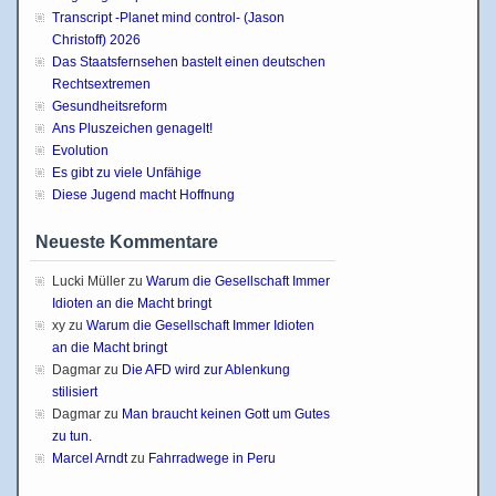
Transcript -Planet mind control- (Jason
Christoff) 2026
Das Staatsfernsehen bastelt einen deutschen
Rechtsextremen
Gesundheitsreform
Ans Pluszeichen genagelt!
Evolution
Es gibt zu viele Unfähige
Diese Jugend macht Hoffnung
Neueste Kommentare
Lucki Müller
zu
Warum die Gesellschaft Immer
Idioten an die Macht bringt
xy
zu
Warum die Gesellschaft Immer Idioten
an die Macht bringt
Dagmar
zu
Die AFD wird zur Ablenkung
stilisiert
Dagmar
zu
Man braucht keinen Gott um Gutes
zu tun.
Marcel Arndt
zu
Fahrradwege in Peru