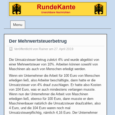
Menu
Der Mehrwertsteuerbetrug
Veröffentlicht von
Rainer
am 27. April 2019
Die Umsatzsteuer betrug zuletzt 4% und wurde abgelöst von
einer Mehrwertsteuer von 10%. Arbeiten können sowohl von
Maschinen als auch von Menschen erledigt werden.
Wenn ein Unternehmer die Arbeit für 100 Euro von Menschen
erledigen ließ, also Arbeiter beschäftigte, dann hatte er die
Umsatzsteuer von 4% drauf zuschlagen. Er hatte also Kosten
von 104 Euro, was er auch mindestens verlangen musste.
Wenn nun der Unternehmer die Arbeit von Maschinen
erledigen ließ, ebenso für 100 Euro, dann musste er dem
Maschinenbauer natürlich die Umsatzsteuer draufzahlen, also
4 Euro, und die 104 Euro waren noch mal
Umsatzsteuerpflichtig, nämlich 4,16 Euro. Der Unternehmer