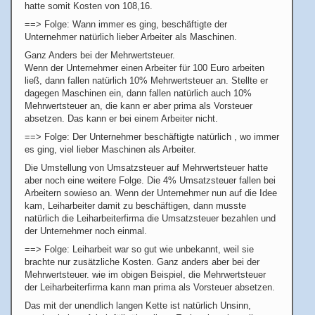
hatte somit Kosten von 108,16.
==> Folge: Wann immer es ging, beschäftigte der
Unternehmer natürlich lieber Arbeiter als Maschinen.
Ganz Anders bei der Mehrwertsteuer.
Wenn der Unternehmer einen Arbeiter für 100 Euro arbeiten
ließ, dann fallen natürlich 10% Mehrwertsteuer an. Stellte er
dagegen Maschinen ein, dann fallen natürlich auch 10%
Mehrwertsteuer an, die kann er aber prima als Vorsteuer
absetzen. Das kann er bei einem Arbeiter nicht.
==> Folge: Der Unternehmer beschäftigte natürlich , wo immer
es ging, viel lieber Maschinen als Arbeiter.
Die Umstellung von Umsatzsteuer auf Mehrwertsteuer hatte
aber noch eine weitere Folge. Die 4% Umsatzsteuer fallen bei
Arbeitern sowieso an. Wenn der Unternehmer nun auf die Idee
kam, Leiharbeiter damit zu beschäftigen, dann musste
natürlich die Leiharbeiterfirma die Umsatzsteuer bezahlen und
der Unternehmer noch einmal.
==> Folge: Leiharbeit war so gut wie unbekannt, weil sie
brachte nur zusätzliche Kosten. Ganz anders aber bei der
Mehrwertsteuer. wie im obigen Beispiel, die Mehrwertsteuer
der Leiharbeiterfirma kann man prima als Vorsteuer absetzen.
Das mit der unendlich langen Kette ist natürlich Unsinn,