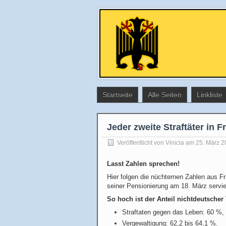
Startseite
Alle Seiten
Linkliste
Jeder zweite Straftäter in F
Veröffentlicht von
Vinicia
am 25. März 2
Lasst Zahlen sprechen!
Hier folgen die nüchternen Zahlen aus Fr
seiner Pensionierung am 18. März servie
So hoch ist der Anteil nichtdeutscher
Straftaten gegen das Leben: 60 %,
Vergewaltigung: 62,2 bis 64,1 %.