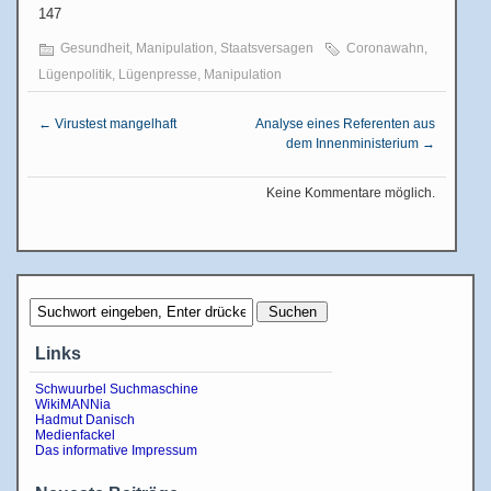
147
Gesundheit
,
Manipulation
,
Staatsversagen
Coronawahn
,
Lügenpolitik
,
Lügenpresse
,
Manipulation
←
Virustest mangelhaft
Analyse eines Referenten aus
dem Innenministerium
→
Keine Kommentare möglich.
Links
Schwuurbel Suchmaschine
WikiMANNia
Hadmut Danisch
Medienfackel
Das informative Impressum