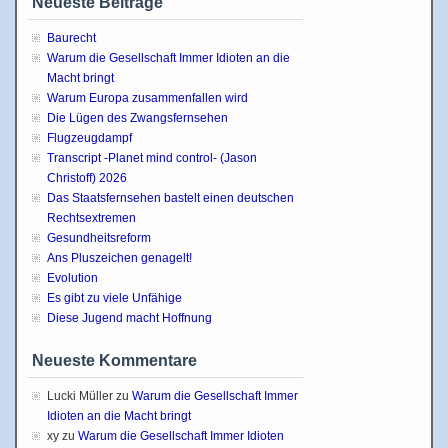
Neueste Beiträge
Baurecht
Warum die Gesellschaft Immer Idioten an die
Macht bringt
Warum Europa zusammenfallen wird
Die Lügen des Zwangsfernsehen
Flugzeugdampf
Transcript -Planet mind control- (Jason
Christoff) 2026
Das Staatsfernsehen bastelt einen deutschen
Rechtsextremen
Gesundheitsreform
Ans Pluszeichen genagelt!
Evolution
Es gibt zu viele Unfähige
Diese Jugend macht Hoffnung
Neueste Kommentare
Lucki Müller
zu
Warum die Gesellschaft Immer
Idioten an die Macht bringt
xy
zu
Warum die Gesellschaft Immer Idioten