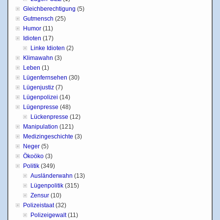
Gleichberechtigung
(5)
Gutmensch
(25)
Humor
(11)
Idioten
(17)
Linke Idioten
(2)
Klimawahn
(3)
Leben
(1)
Lügenfernsehen
(30)
Lügenjustiz
(7)
Lügenpolizei
(14)
Lügenpresse
(48)
Lückenpresse
(12)
Manipulation
(121)
Medizingeschichte
(3)
Neger
(5)
Ökoöko
(3)
Politik
(349)
Ausländerwahn
(13)
Lügenpolitik
(315)
Zensur
(10)
Polizeistaat
(32)
Polizeigewalt
(11)