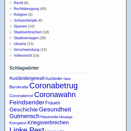
Recht
(6)
Rechtsbeugung
(45)
Religion
(5)
Schwachköpfe
(6)
Spanien
(10)
Staatsverbrechen
(18)
Staatsversagen
(38)
Ukraine
(13)
Verschwendung
(15)
Völkerrecht
(14)
Schlagwörter
Ausländergewalt
Ausländer raus
Coronabetrug
Bürokratie
Coronawahn
Coronaterror
Feindsender
Frauen
Gesundheit
Geschichte
Gutmensch
Hassrede
Klimalüge
Kriegsverbrechen
Korruption
Linke Pest