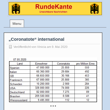
Menu
„Coronatote“ international
Veröffentlicht von
Vinicia
am 9. Mai 2020
* * *