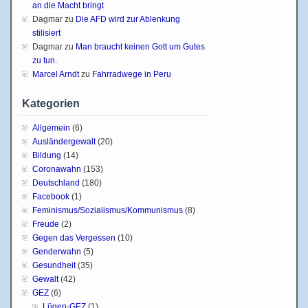
an die Macht bringt
Dagmar
zu
Die AFD wird zur Ablenkung
stilisiert
Dagmar
zu
Man braucht keinen Gott um Gutes
zu tun.
Marcel Arndt
zu
Fahrradwege in Peru
Kategorien
Allgemein
(6)
Ausländergewalt
(20)
Bildung
(14)
Coronawahn
(153)
Deutschland
(180)
Facebook
(1)
Feminismus/Sozialismus/Kommunismus
(8)
Freude
(2)
Gegen das Vergessen
(10)
Genderwahn
(5)
Gesundheit
(35)
Gewalt
(42)
GEZ
(6)
Lügen-GEZ
(1)