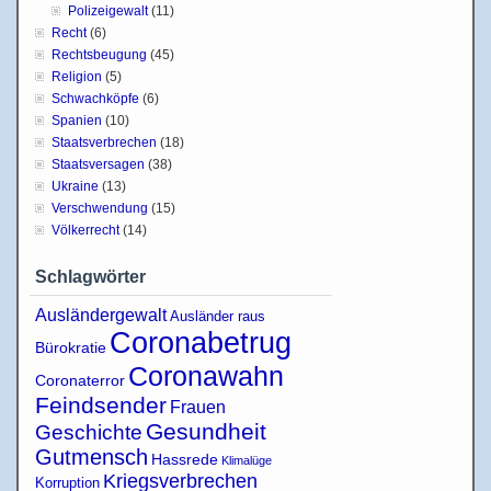
Polizeigewalt
(11)
Recht
(6)
Rechtsbeugung
(45)
Religion
(5)
Schwachköpfe
(6)
Spanien
(10)
Staatsverbrechen
(18)
Staatsversagen
(38)
Ukraine
(13)
Verschwendung
(15)
Völkerrecht
(14)
Schlagwörter
Ausländergewalt
Ausländer raus
Coronabetrug
Bürokratie
Coronawahn
Coronaterror
Feindsender
Frauen
Gesundheit
Geschichte
Gutmensch
Hassrede
Klimalüge
Kriegsverbrechen
Korruption