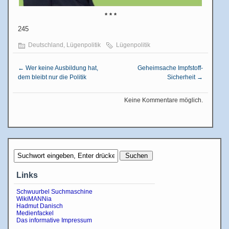
* * *
245
Deutschland
,
Lügenpolitik
Lügenpolitik
←
Wer keine Ausbildung hat,
Geheimsache Impfstoff-
dem bleibt nur die Politik
Sicherheit
→
Keine Kommentare möglich.
Links
Schwuurbel Suchmaschine
WikiMANNia
Hadmut Danisch
Medienfackel
Das informative Impressum