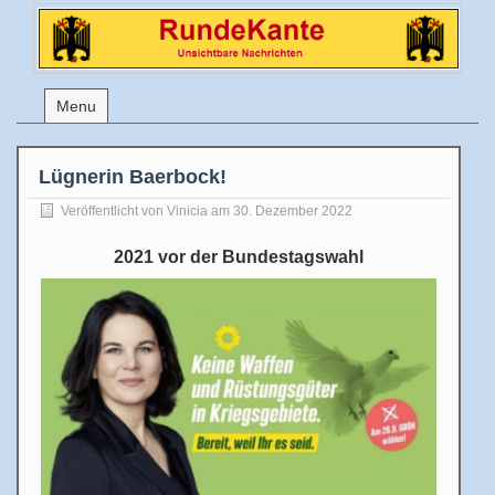
Menu
Lügnerin Baerbock!
Veröffentlicht von
Vinicia
am 30. Dezember 2022
2021 vor der Bundestagswahl