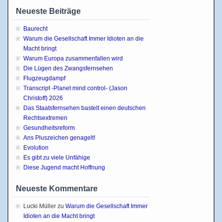
Neueste Beiträge
Baurecht
Warum die Gesellschaft Immer Idioten an die
Macht bringt
Warum Europa zusammenfallen wird
Die Lügen des Zwangsfernsehen
Flugzeugdampf
Transcript -Planet mind control- (Jason
Christoff) 2026
Das Staatsfernsehen bastelt einen deutschen
Rechtsextremen
Gesundheitsreform
Ans Pluszeichen genagelt!
Evolution
Es gibt zu viele Unfähige
Diese Jugend macht Hoffnung
Neueste Kommentare
Lucki Müller
zu
Warum die Gesellschaft Immer
Idioten an die Macht bringt