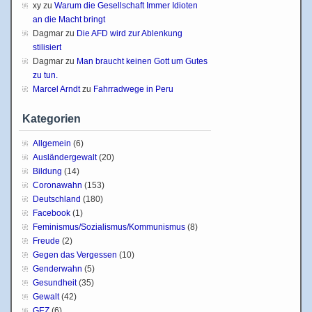
xy
zu
Warum die Gesellschaft Immer Idioten
an die Macht bringt
Dagmar
zu
Die AFD wird zur Ablenkung
stilisiert
Dagmar
zu
Man braucht keinen Gott um Gutes
zu tun.
Marcel Arndt
zu
Fahrradwege in Peru
Kategorien
Allgemein
(6)
Ausländergewalt
(20)
Bildung
(14)
Coronawahn
(153)
Deutschland
(180)
Facebook
(1)
Feminismus/Sozialismus/Kommunismus
(8)
Freude
(2)
Gegen das Vergessen
(10)
Genderwahn
(5)
Gesundheit
(35)
Gewalt
(42)
GEZ
(6)