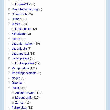
Lügen-GEZ
(1)
Gleichberechtigung
(5)
Gutmensch
(25)
Humor
(11)
Idioten
(17)
Linke Idioten
(2)
Klimawahn
(3)
Leben
(1)
Lügenfernsehen
(30)
Lügenjustiz
(7)
Lügenpolizei
(14)
Lügenpresse
(48)
Lückenpresse
(12)
Manipulation
(121)
Medizingeschichte
(3)
Neger
(5)
Ökoöko
(3)
Politik
(349)
Ausländerwahn
(13)
Lügenpolitik
(315)
Zensur
(10)
Polizeistaat
(32)