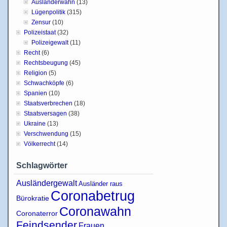
Ausländerwahn
(13)
Lügenpolitik
(315)
Zensur
(10)
Polizeistaat
(32)
Polizeigewalt
(11)
Recht
(6)
Rechtsbeugung
(45)
Religion
(5)
Schwachköpfe
(6)
Spanien
(10)
Staatsverbrechen
(18)
Staatsversagen
(38)
Ukraine
(13)
Verschwendung
(15)
Völkerrecht
(14)
Schlagwörter
Ausländergewalt
Ausländer raus
Coronabetrug
Bürokratie
Coronawahn
Coronaterror
Feindsender
Frauen