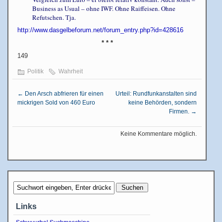
Business as Usual – ohne IWF. Ohne Raiffeisen. Ohne
Refutschen. Tja.
http://www.dasgelbeforum.net/forum_entry.php?id=428616
* * *
149
Politik
Wahrheit
←
Den Arsch abfrieren für einen
Urteil: Rundfunkanstalten sind
mickrigen Sold von 460 Euro
keine Behörden, sondern
Firmen.
→
Keine Kommentare möglich.
Links