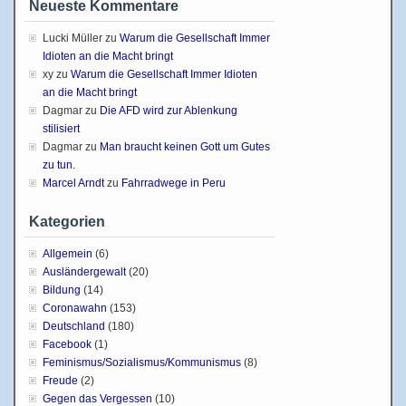
Neueste Kommentare
Lucki Müller
zu
Warum die Gesellschaft Immer
Idioten an die Macht bringt
xy
zu
Warum die Gesellschaft Immer Idioten
an die Macht bringt
Dagmar
zu
Die AFD wird zur Ablenkung
stilisiert
Dagmar
zu
Man braucht keinen Gott um Gutes
zu tun.
Marcel Arndt
zu
Fahrradwege in Peru
Kategorien
Allgemein
(6)
Ausländergewalt
(20)
Bildung
(14)
Coronawahn
(153)
Deutschland
(180)
Facebook
(1)
Feminismus/Sozialismus/Kommunismus
(8)
Freude
(2)
Gegen das Vergessen
(10)