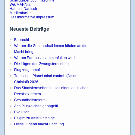
Schwuurbel Suchmaschine
WikiMANNia
Hadmut Danisch
Medienfackel
Das informative Impressum
Neueste Beiträge
Baurecht
Warum die Gesellschaft Immer Idioten an die
Macht bringt
Warum Europa zusammenfallen wird
Die Lügen des Zwangsfernsehen
Flugzeugdampf
Transcript -Planet mind control- (Jason
Christoff) 2026
Das Staatsfernsehen bastelt einen deutschen
Rechtsextremen
Gesundheitsreform
Ans Pluszeichen genagelt!
Evolution
Es gibt zu viele Unfähige
Diese Jugend macht Hoffnung