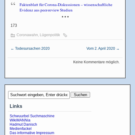
Faktenblatt für Corona-Diskussionen – wissenschaftliche
Evidenz aus peer-review Studien
* * *
173
Coronawahn
,
Lügenpolitik
←
Todesursachen 2020
Vom 2. April 2020
→
Keine Kommentare möglich.
Links
Schwuurbel Suchmaschine
WikiMANNia
Hadmut Danisch
Medienfackel
Das informative Impressum