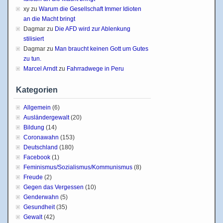
xy
zu
Warum die Gesellschaft Immer Idioten
an die Macht bringt
Dagmar
zu
Die AFD wird zur Ablenkung
stilisiert
Dagmar
zu
Man braucht keinen Gott um Gutes
zu tun.
Marcel Arndt
zu
Fahrradwege in Peru
Kategorien
Allgemein
(6)
Ausländergewalt
(20)
Bildung
(14)
Coronawahn
(153)
Deutschland
(180)
Facebook
(1)
Feminismus/Sozialismus/Kommunismus
(8)
Freude
(2)
Gegen das Vergessen
(10)
Genderwahn
(5)
Gesundheit
(35)
Gewalt
(42)