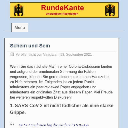
Menu
Schein und Sein
Veröffentlicht von
Vinicia
am 13. September 2021
Wenn Sie das nächste Mal in einer Corona-Diskussion landen
und aufgrund der emotionalen Stimmung die Fakten
vergessen, können Sie gerne diesen praktischen Handzettel
zu Hilfe nehmen. Im Folgenden ist zu jedem Punkt
mindestens ein peer-reviewed Paper angegeben und
mindestens ein originales Zitat aus diesem Paper. Viel Freude
bei weiteren respektvollen Diskursen!
1. SARS-CoV-2 ist nicht tödlicher als eine starke
Grippe.
An 51 Standorten lag die mittlere COVID-19-