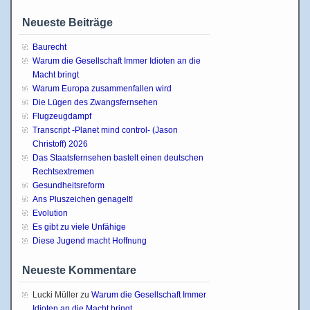
Neueste Beiträge
Baurecht
Warum die Gesellschaft Immer Idioten an die
Macht bringt
Warum Europa zusammenfallen wird
Die Lügen des Zwangsfernsehen
Flugzeugdampf
Transcript -Planet mind control- (Jason
Christoff) 2026
Das Staatsfernsehen bastelt einen deutschen
Rechtsextremen
Gesundheitsreform
Ans Pluszeichen genagelt!
Evolution
Es gibt zu viele Unfähige
Diese Jugend macht Hoffnung
Neueste Kommentare
Lucki Müller
zu
Warum die Gesellschaft Immer
Idioten an die Macht bringt