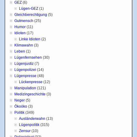
GEZ
(6)
Lügen-GEZ
(1)
Gleichberechtigung
(5)
Gutmensch
(25)
Humor
(11)
Idioten
(17)
Linke Idioten
(2)
Klimawahn
(3)
Leben
(1)
Lügenfernsehen
(30)
Lügenjustiz
(7)
Lügenpolizei
(14)
Lügenpresse
(48)
Lückenpresse
(12)
Manipulation
(121)
Medizingeschichte
(3)
Neger
(5)
Ökoöko
(3)
Politik
(349)
Ausländerwahn
(13)
Lügenpolitik
(315)
Zensur
(10)