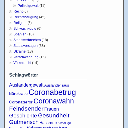
Polizeistaat
(32)
Polizeigewalt
(11)
Recht
(6)
Rechtsbeugung
(45)
Religion
(5)
Schwachköpfe
(6)
Spanien
(10)
Staatsverbrechen
(18)
Staatsversagen
(38)
Ukraine
(13)
Verschwendung
(15)
Völkerrecht
(14)
Schlagwörter
Ausländergewalt
Ausländer raus
Coronabetrug
Bürokratie
Coronawahn
Coronaterror
Feindsender
Frauen
Gesundheit
Geschichte
Gutmensch
Hassrede
Klimalüge