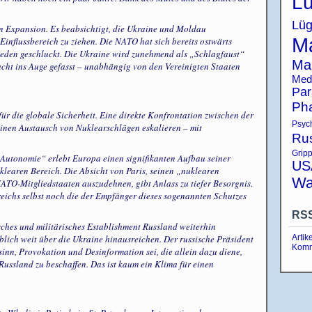
Lü
Lüg
n Expansion. Es beabsichtigt, die Ukraine und Moldau
Ma
influssbereich zu ziehen. Die NATO hat sich bereits ostwärts
den geschluckt. Die Ukraine wird zunehmend als „Schlagfaust“
Ma
acht ins Auge gefasst – unabhängig von den Vereinigten Staaten
Med
Par
Ph
ür die globale Sicherheit. Eine direkte Konfrontation zwischen der
Psyc
inen Austausch von Nuklearschlägen eskalieren – mit
Ru
Grip
Autonomie“ erlebt Europa einen signifikanten Aufbau seiner
US
klearen Bereich. Die Absicht von Paris, seinen „nuklearen
Wa
TO-Mitgliedstaaten auszudehnen, gibt Anlass zu tiefer Besorgnis.
reichs selbst noch die der Empfänger dieses sogenannten Schutzes
RS
sches und militärisches Establishment Russland weiterhin
blich weit über die Ukraine hinausreichen. Der russische Präsident
Artik
Komm
nsinn, Provokation und Desinformation sei, die allein dazu diene,
Russland zu beschaffen. Das ist kaum ein Klima für einen