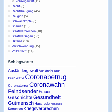
Polizeigewalt
(11)
Recht
(6)
Rechtsbeugung
(45)
Religion
(5)
Schwachköpfe
(6)
Spanien
(10)
Staatsverbrechen
(18)
Staatsversagen
(38)
Ukraine
(13)
Verschwendung
(15)
Völkerrecht
(14)
Schlagwörter
Ausländergewalt
Ausländer raus
Coronabetrug
Bürokratie
Coronawahn
Coronaterror
Feindsender
Frauen
Gesundheit
Geschichte
Gutmensch
Hassrede
Klimalüge
Kriegsverbrechen
Korruption