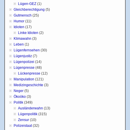
Lügen-GEZ
(1)
Gleichberechtigung
(5)
Gutmensch
(25)
Humor
(11)
Idioten
(17)
Linke Idioten
(2)
Klimawahn
(3)
Leben
(1)
Lügenfernsehen
(30)
Lügenjustiz
(7)
Lügenpolizei
(14)
Lügenpresse
(48)
Lückenpresse
(12)
Manipulation
(121)
Medizingeschichte
(3)
Neger
(5)
Ökoöko
(3)
Politik
(349)
Ausländerwahn
(13)
Lügenpolitik
(315)
Zensur
(10)
Polizeistaat
(32)