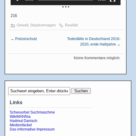
* * *
216
Gewalt
,
Staatsversagen
Realität
←
Polizeischutz
Todesfälle in Deutschland 2016-
2020, erste Halbjahre
→
Keine Kommentare möglich.
Links
Schwuurbel Suchmaschine
WikiMANNia
Hadmut Danisch
Medienfackel
Das informative Impressum