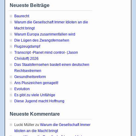
Neueste Beiträge
Baurecht
Warum die Gesellschaft Immer Idioten an die
Macht bringt
Warum Europa zusammenfallen wird
Die Lügen des Zwangsfernsehen
Flugzeugdampf
Transcript -Planet mind control- (Jason
Christoff) 2026
Das Staatsfernsehen bastelt einen deutschen
Rechtsextremen
Gesundheitsreform
Ans Pluszeichen genagelt!
Evolution
Es gibt zu viele Unfähige
Diese Jugend macht Hoffnung
Neueste Kommentare
Lucki Müller
zu
Warum die Gesellschaft Immer
Idioten an die Macht bringt