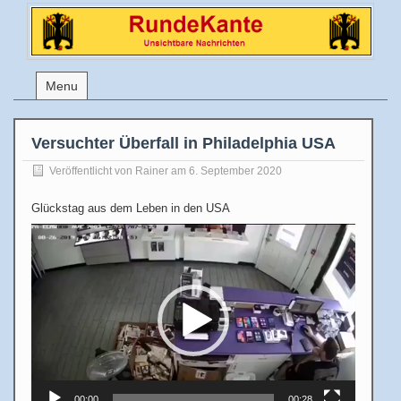
Menu
Versuchter Überfall in Philadelphia USA
Veröffentlicht von
Rainer
am 6. September 2020
Glückstag aus dem Leben in den USA
Video-
Player
00:00
00:28