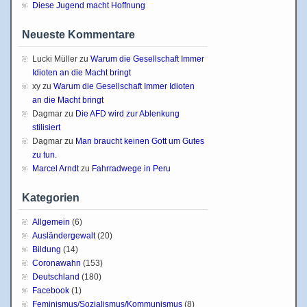
Diese Jugend macht Hoffnung
Neueste Kommentare
Lucki Müller
zu
Warum die Gesellschaft Immer
Idioten an die Macht bringt
xy
zu
Warum die Gesellschaft Immer Idioten
an die Macht bringt
Dagmar
zu
Die AFD wird zur Ablenkung
stilisiert
Dagmar
zu
Man braucht keinen Gott um Gutes
zu tun.
Marcel Arndt
zu
Fahrradwege in Peru
Kategorien
Allgemein
(6)
Ausländergewalt
(20)
Bildung
(14)
Coronawahn
(153)
Deutschland
(180)
Facebook
(1)
Feminismus/Sozialismus/Kommunismus
(8)