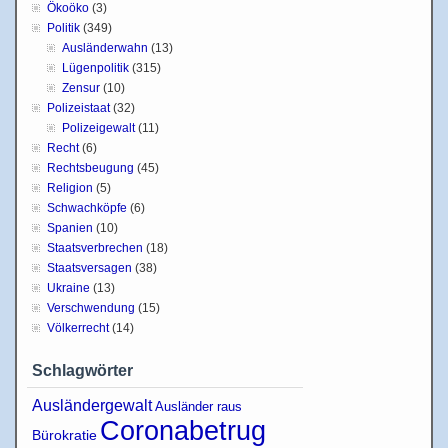
Ökoöko
(3)
Politik
(349)
Ausländerwahn
(13)
Lügenpolitik
(315)
Zensur
(10)
Polizeistaat
(32)
Polizeigewalt
(11)
Recht
(6)
Rechtsbeugung
(45)
Religion
(5)
Schwachköpfe
(6)
Spanien
(10)
Staatsverbrechen
(18)
Staatsversagen
(38)
Ukraine
(13)
Verschwendung
(15)
Völkerrecht
(14)
Schlagwörter
Ausländergewalt
Ausländer raus
Coronabetrug
Bürokratie