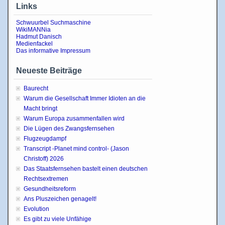
Links
Schwuurbel Suchmaschine
WikiMANNia
Hadmut Danisch
Medienfackel
Das informative Impressum
Neueste Beiträge
Baurecht
Warum die Gesellschaft Immer Idioten an die
Macht bringt
Warum Europa zusammenfallen wird
Die Lügen des Zwangsfernsehen
Flugzeugdampf
Transcript -Planet mind control- (Jason
Christoff) 2026
Das Staatsfernsehen bastelt einen deutschen
Rechtsextremen
Gesundheitsreform
Ans Pluszeichen genagelt!
Evolution
Es gibt zu viele Unfähige