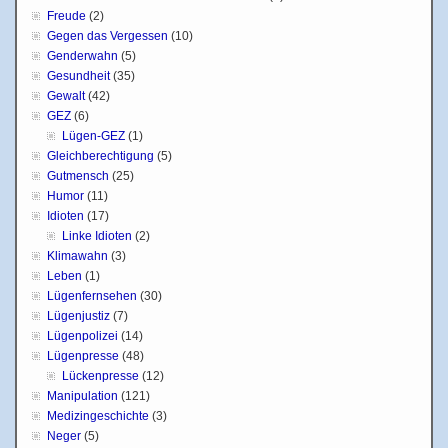
Freude
(2)
Gegen das Vergessen
(10)
Genderwahn
(5)
Gesundheit
(35)
Gewalt
(42)
GEZ
(6)
Lügen-GEZ
(1)
Gleichberechtigung
(5)
Gutmensch
(25)
Humor
(11)
Idioten
(17)
Linke Idioten
(2)
Klimawahn
(3)
Leben
(1)
Lügenfernsehen
(30)
Lügenjustiz
(7)
Lügenpolizei
(14)
Lügenpresse
(48)
Lückenpresse
(12)
Manipulation
(121)
Medizingeschichte
(3)
Neger
(5)