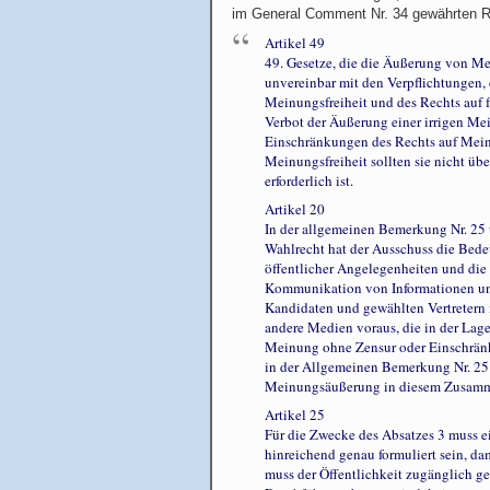
im General Comment Nr. 34 gewährten Re
Artikel 49
49. Gesetze, die die Äußerung von Mei
unvereinbar mit den Verpflichtungen, 
Meinungsfreiheit und des Rechts auf f
Verbot der Äußerung einer irrigen Mei
Einschränkungen des Rechts auf Meinu
Meinungsfreiheit sollten sie nicht üb
erforderlich ist.
Artikel 20
In der allgemeinen Bemerkung Nr. 25 
Wahlrecht hat der Ausschuss die Bed
öffentlicher Angelegenheiten und die
Kommunikation von Informationen und
Kandidaten und gewählten Vertretern i
andere Medien voraus, die in der Lage
Meinung ohne Zensur oder Einschränku
in der Allgemeinen Bemerkung Nr. 25 
Meinungsäußerung in diesem Zusam
Artikel 25
Für die Zwecke des Absatzes 3 muss e
hinreichend genau formuliert sein, da
muss der Öffentlichkeit zugänglich ge