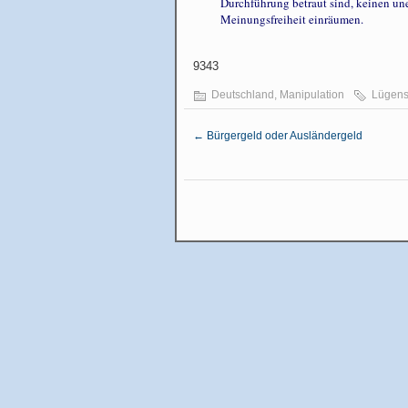
Durchführung betraut sind, keinen un
Meinungsfreiheit einräumen.
9343
Deutschland
,
Manipulation
Lügens
←
Bürgergeld oder Ausländergeld