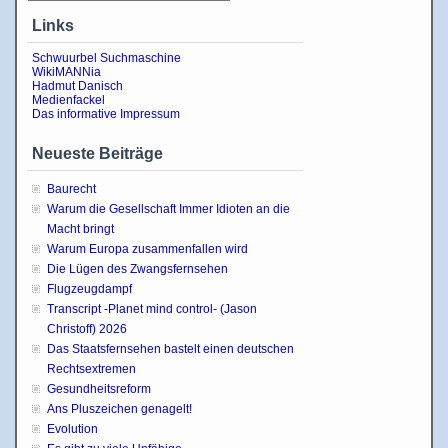
Links
Schwuurbel Suchmaschine
WikiMANNia
Hadmut Danisch
Medienfackel
Das informative Impressum
Neueste Beiträge
Baurecht
Warum die Gesellschaft Immer Idioten an die
Macht bringt
Warum Europa zusammenfallen wird
Die Lügen des Zwangsfernsehen
Flugzeugdampf
Transcript -Planet mind control- (Jason
Christoff) 2026
Das Staatsfernsehen bastelt einen deutschen
Rechtsextremen
Gesundheitsreform
Ans Pluszeichen genagelt!
Evolution