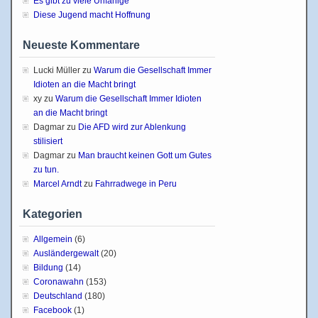
Es gibt zu viele Unfähige
Diese Jugend macht Hoffnung
Neueste Kommentare
Lucki Müller
zu
Warum die Gesellschaft Immer
Idioten an die Macht bringt
xy
zu
Warum die Gesellschaft Immer Idioten
an die Macht bringt
Dagmar
zu
Die AFD wird zur Ablenkung
stilisiert
Dagmar
zu
Man braucht keinen Gott um Gutes
zu tun.
Marcel Arndt
zu
Fahrradwege in Peru
Kategorien
Allgemein
(6)
Ausländergewalt
(20)
Bildung
(14)
Coronawahn
(153)
Deutschland
(180)
Facebook
(1)