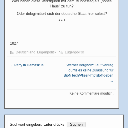
Was haben diese Witzfiguren mit dem Bundestag als „hohes
Haus“ zu tun?
Oder delegimitiert sich der deutsche Staat hier selbst?
* * *
1827
Deutschland
,
Lügenpolitik
Lügenpolitik
←
Party in Damaskus
Werner Bergholz: Laut Vertrag
dürfte es keine Zulassung für
BioNTech/Pfizer-Impfstoff geben
→
Keine Kommentare möglich.