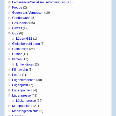
Feminismus/Sozialismus/Kommunismus
(8)
Freude
(2)
Gegen das Vergessen
(10)
Genderwahn
(5)
Gesundheit
(35)
Gewalt
(42)
GEZ
(6)
Lügen-GEZ
(1)
Gleichberechtigung
(5)
Gutmensch
(25)
Humor
(11)
Idioten
(17)
Linke Idioten
(2)
Klimawahn
(3)
Leben
(1)
Lügenfernsehen
(30)
Lügenjustiz
(7)
Lügenpolizei
(14)
Lügenpresse
(48)
Lückenpresse
(12)
Manipulation
(121)
Medizingeschichte
(3)