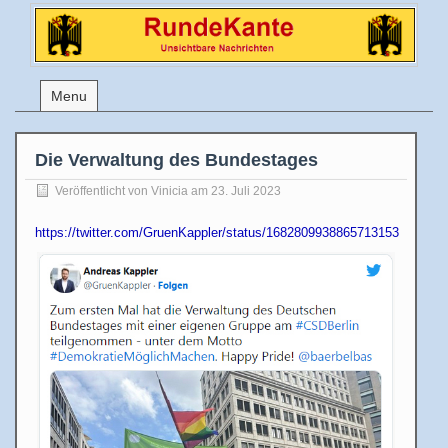
Menu
Die Verwaltung des Bundestages
Veröffentlicht von
Vinicia
am 23. Juli 2023
https://twitter.com/GruenKappler/status/1682809938865713153