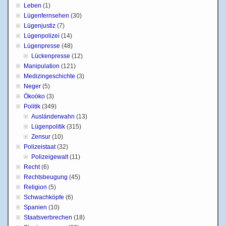
Leben
(1)
Lügenfernsehen
(30)
Lügenjustiz
(7)
Lügenpolizei
(14)
Lügenpresse
(48)
Lückenpresse
(12)
Manipulation
(121)
Medizingeschichte
(3)
Neger
(5)
Ökoöko
(3)
Politik
(349)
Ausländerwahn
(13)
Lügenpolitik
(315)
Zensur
(10)
Polizeistaat
(32)
Polizeigewalt
(11)
Recht
(6)
Rechtsbeugung
(45)
Religion
(5)
Schwachköpfe
(6)
Spanien
(10)
Staatsverbrechen
(18)