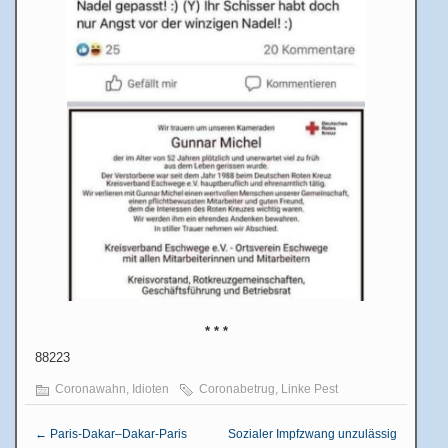
* * *
88223
Coronawahn
,
Idioten
Coronabetrug
,
Linke Pest
←
Paris-Dakar–Dakar-Paris
Sozialer Impfzwang unzulässig