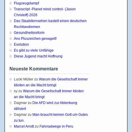
Flugzeugdampf
Transcript -Planet mind control- (Jason
Christoff) 2026
Das Staatsfernsehen bastelt einen deutschen
Rechtsextremen
Gesundheitsreform
Ans Pluszeichen genagelt!
Evolution
Es gibt zu viele Unfähige
Diese Jugend macht Hoffnung
Neueste Kommentare
Lucki Müller
zu
Warum die Gesellschaft Immer
Idioten an die Macht bringt
xy
zu
Warum die Gesellschaft Immer Idioten
an die Macht bringt
Dagmar
zu
Die AFD wird zur Ablenkung
stilisiert
Dagmar
zu
Man braucht keinen Gott um Gutes
zu tun.
Marcel Arndt
zu
Fahrradwege in Peru