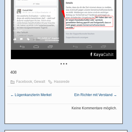
* * *
408
Facebook
,
Gewalt
Hassrede
←
Lügenkanzlerin Merkel
Ein Richter mit Verstand
→
Keine Kommentare möglich.