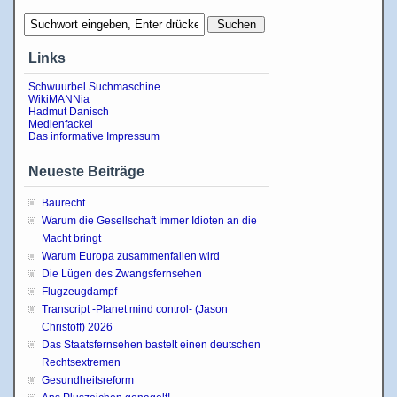
Links
Schwuurbel Suchmaschine
WikiMANNia
Hadmut Danisch
Medienfackel
Das informative Impressum
Neueste Beiträge
Baurecht
Warum die Gesellschaft Immer Idioten an die
Macht bringt
Warum Europa zusammenfallen wird
Die Lügen des Zwangsfernsehen
Flugzeugdampf
Transcript -Planet mind control- (Jason
Christoff) 2026
Das Staatsfernsehen bastelt einen deutschen
Rechtsextremen
Gesundheitsreform