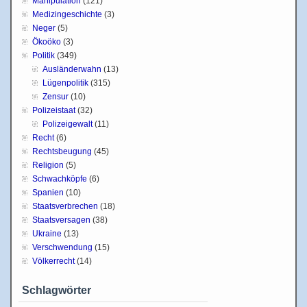
Manipulation
(121)
Medizingeschichte
(3)
Neger
(5)
Ökoöko
(3)
Politik
(349)
Ausländerwahn
(13)
Lügenpolitik
(315)
Zensur
(10)
Polizeistaat
(32)
Polizeigewalt
(11)
Recht
(6)
Rechtsbeugung
(45)
Religion
(5)
Schwachköpfe
(6)
Spanien
(10)
Staatsverbrechen
(18)
Staatsversagen
(38)
Ukraine
(13)
Verschwendung
(15)
Völkerrecht
(14)
Schlagwörter