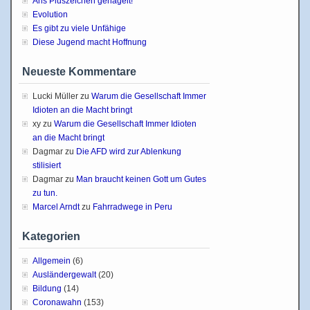
Ans Pluszeichen genagelt!
Evolution
Es gibt zu viele Unfähige
Diese Jugend macht Hoffnung
Neueste Kommentare
Lucki Müller
zu
Warum die Gesellschaft Immer
Idioten an die Macht bringt
xy
zu
Warum die Gesellschaft Immer Idioten
an die Macht bringt
Dagmar
zu
Die AFD wird zur Ablenkung
stilisiert
Dagmar
zu
Man braucht keinen Gott um Gutes
zu tun.
Marcel Arndt
zu
Fahrradwege in Peru
Kategorien
Allgemein
(6)
Ausländergewalt
(20)
Bildung
(14)
Coronawahn
(153)