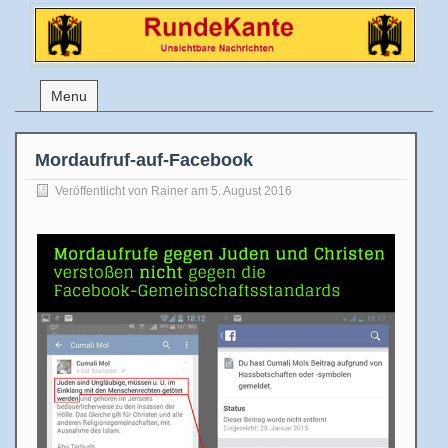
Menu
Mordaufruf-auf-Facebook
Veröffentlicht von
Rainer
am 5. August 2016