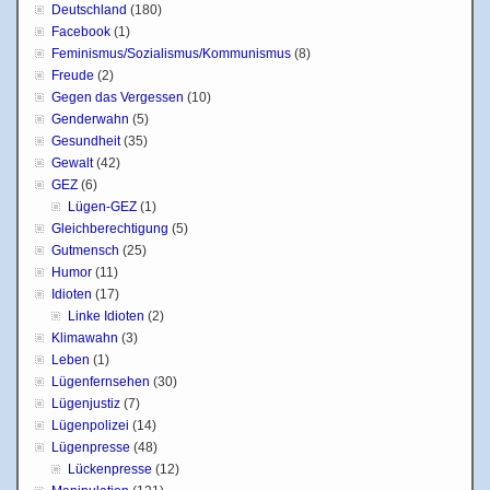
Deutschland
(180)
Facebook
(1)
Feminismus/Sozialismus/Kommunismus
(8)
Freude
(2)
Gegen das Vergessen
(10)
Genderwahn
(5)
Gesundheit
(35)
Gewalt
(42)
GEZ
(6)
Lügen-GEZ
(1)
Gleichberechtigung
(5)
Gutmensch
(25)
Humor
(11)
Idioten
(17)
Linke Idioten
(2)
Klimawahn
(3)
Leben
(1)
Lügenfernsehen
(30)
Lügenjustiz
(7)
Lügenpolizei
(14)
Lügenpresse
(48)
Lückenpresse
(12)