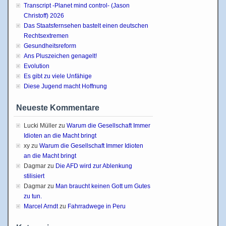
Transcript -Planet mind control- (Jason
Christoff) 2026
Das Staatsfernsehen bastelt einen deutschen
Rechtsextremen
Gesundheitsreform
Ans Pluszeichen genagelt!
Evolution
Es gibt zu viele Unfähige
Diese Jugend macht Hoffnung
Neueste Kommentare
Lucki Müller
zu
Warum die Gesellschaft Immer
Idioten an die Macht bringt
xy
zu
Warum die Gesellschaft Immer Idioten
an die Macht bringt
Dagmar
zu
Die AFD wird zur Ablenkung
stilisiert
Dagmar
zu
Man braucht keinen Gott um Gutes
zu tun.
Marcel Arndt
zu
Fahrradwege in Peru