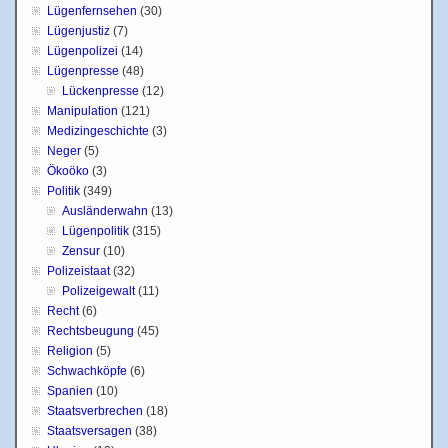
Lügenfernsehen
(30)
Lügenjustiz
(7)
Lügenpolizei
(14)
Lügenpresse
(48)
Lückenpresse
(12)
Manipulation
(121)
Medizingeschichte
(3)
Neger
(5)
Ökoöko
(3)
Politik
(349)
Ausländerwahn
(13)
Lügenpolitik
(315)
Zensur
(10)
Polizeistaat
(32)
Polizeigewalt
(11)
Recht
(6)
Rechtsbeugung
(45)
Religion
(5)
Schwachköpfe
(6)
Spanien
(10)
Staatsverbrechen
(18)
Staatsversagen
(38)