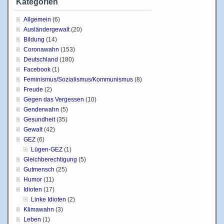
Kategorien
Allgemein
(6)
Ausländergewalt
(20)
Bildung
(14)
Coronawahn
(153)
Deutschland
(180)
Facebook
(1)
Feminismus/Sozialismus/Kommunismus
(8)
Freude
(2)
Gegen das Vergessen
(10)
Genderwahn
(5)
Gesundheit
(35)
Gewalt
(42)
GEZ
(6)
Lügen-GEZ
(1)
Gleichberechtigung
(5)
Gutmensch
(25)
Humor
(11)
Idioten
(17)
Linke Idioten
(2)
Klimawahn
(3)
Leben
(1)