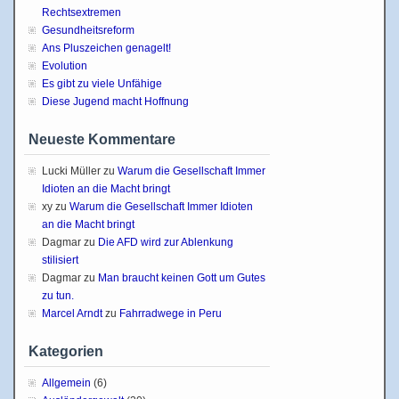
Rechtsextremen
Gesundheitsreform
Ans Pluszeichen genagelt!
Evolution
Es gibt zu viele Unfähige
Diese Jugend macht Hoffnung
Neueste Kommentare
Lucki Müller
zu
Warum die Gesellschaft Immer
Idioten an die Macht bringt
xy
zu
Warum die Gesellschaft Immer Idioten
an die Macht bringt
Dagmar
zu
Die AFD wird zur Ablenkung
stilisiert
Dagmar
zu
Man braucht keinen Gott um Gutes
zu tun.
Marcel Arndt
zu
Fahrradwege in Peru
Kategorien
Allgemein
(6)