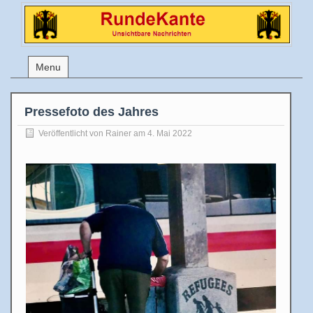
Menu
Pressefoto des Jahres
Veröffentlicht von
Rainer
am 4. Mai 2022