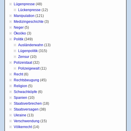
Lügenpresse
(48)
Lückenpresse
(12)
Manipulation
(121)
Medizingeschichte
(3)
Neger
(5)
Ökoöko
(3)
Politik
(349)
Ausländerwahn
(13)
Lügenpolitik
(315)
Zensur
(10)
Polizeistaat
(32)
Polizeigewalt
(11)
Recht
(6)
Rechtsbeugung
(45)
Religion
(5)
Schwachköpfe
(6)
Spanien
(10)
Staatsverbrechen
(18)
Staatsversagen
(38)
Ukraine
(13)
Verschwendung
(15)
Völkerrecht
(14)