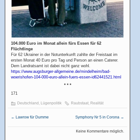
104.000 Euro im Monat allein fürs Essen für 62
Flüchtlinge
Für 62 Ukrainer in der Notunterkunft zahlte der Freistaat im
ersten Monat 40 Euro pro Tag und Person an einen Caterer.
Dem Landratsamt ist dabei nicht ganz wohl.
https://www.augsburger-allgemeine.de/mindelheim/bad-
woerishofen-104-000-euro-allein-fuers-essen-id62441521.html
* * *
171
Deutschland
,
Lügenpolitik
Raubstaat
,
Realität
←
Lawrow für Dumme
Symphony Nr 5 in Corona
→
Keine Kommentare möglich.