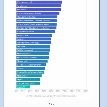
* * *