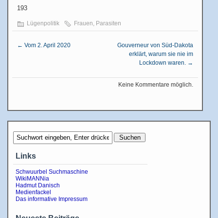
193
Lügenpolitik
Frauen
,
Parasiten
←
Vom 2. April 2020
Gouverneur von Süd-Dakota
erklärt, warum sie nie im
Lockdown waren.
→
Keine Kommentare möglich.
Links
Schwuurbel Suchmaschine
WikiMANNia
Hadmut Danisch
Medienfackel
Das informative Impressum