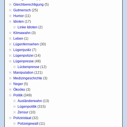
Gleichberechtigung
(5)
Gutmensch
(25)
Humor
(11)
Idioten
(17)
Linke Idioten
(2)
Klimawahn
(3)
Leben
(1)
Lügenfernsehen
(30)
Lügenjustiz
(7)
Lügenpolizei
(14)
Lügenpresse
(48)
Lückenpresse
(12)
Manipulation
(121)
Medizingeschichte
(3)
Neger
(5)
Ökoöko
(3)
Politik
(349)
Ausländerwahn
(13)
Lügenpolitik
(315)
Zensur
(10)
Polizeistaat
(32)
Polizeigewalt
(11)