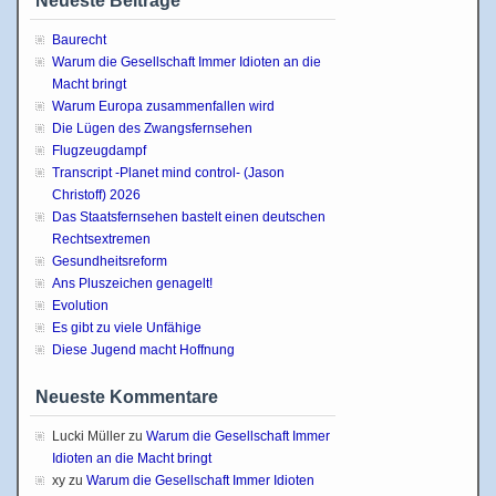
Neueste Beiträge
Baurecht
Warum die Gesellschaft Immer Idioten an die
Macht bringt
Warum Europa zusammenfallen wird
Die Lügen des Zwangsfernsehen
Flugzeugdampf
Transcript -Planet mind control- (Jason
Christoff) 2026
Das Staatsfernsehen bastelt einen deutschen
Rechtsextremen
Gesundheitsreform
Ans Pluszeichen genagelt!
Evolution
Es gibt zu viele Unfähige
Diese Jugend macht Hoffnung
Neueste Kommentare
Lucki Müller
zu
Warum die Gesellschaft Immer
Idioten an die Macht bringt
xy
zu
Warum die Gesellschaft Immer Idioten