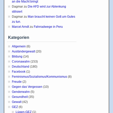
an die Macht bringt
Dagmar
zu
Die AFD wird zur Ablenkung
stilisiert
Dagmar
zu
Man braucht keinen Gott um Gutes
zu tun.
Marcel Arndt
zu
Fahrradwege in Peru
Kategorien
Allgemein
(6)
Ausländergewalt
(20)
Bildung
(14)
Coronawahn
(153)
Deutschland
(180)
Facebook
(1)
Feminismus/Sozialismus/Kommunismus
(8)
Freude
(2)
Gegen das Vergessen
(10)
Genderwahn
(5)
Gesundheit
(35)
Gewalt
(42)
GEZ
(6)
Lügen-GEZ
(1)